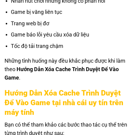
Nhấn nút chơi nhưng không có phản hồi
Game bị văng liên tục
Trang web bị đơ
Game báo lỗi yêu cầu xóa dữ liệu
Tốc độ tải trang chậm
Những tình huống này đều khắc phục được khi làm
theo
Hướng Dẫn Xóa Cache Trình Duyệt Để Vào
Game
.
Hướng Dẫn Xóa Cache Trình Duyệt
Để Vào Game tại nhà cái uy tín trên
máy tính
Bạn có thể tham khảo các bước thao tác cụ thể trên
từng trình duyệt như sau: