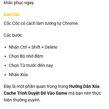
khắc phục ngay.
Cốc Cốc
Cốc Cốc có cách làm tương tự Chrome.
Các bước:
Nhấn Ctrl + Shift + Delete
Chọn Bộ nhớ đệm
Chọn Từ trước đến nay
Nhấn Xóa
Đây là một phần quan trọng trong
Hướng Dẫn Xóa
Cache Trình Duyệt Để Vào Game
mà bạn nên thực
hiện thường xuyên.