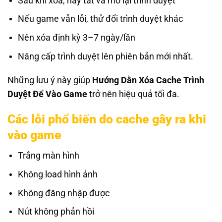
Sau khi xóa, hãy tắt và mở lại trình duyệt
Nếu game vẫn lỗi, thử đổi trình duyệt khác
Nên xóa định kỳ 3–7 ngày/lần
Nâng cấp trình duyệt lên phiên bản mới nhất.
Những lưu ý này giúp
Hướng Dẫn Xóa Cache Trình
Duyệt Để Vào Game
trở nên hiệu quả tối đa.
Các lỗi phổ biến do cache gây ra khi
vào game
Trắng màn hình
Không load hình ảnh
Không đăng nhập được
Nút không phản hồi