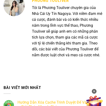
PHƯƠNG TOULIVER
Tôi là Phương Touliver chuyên gia của
Nhà Cái Uy Tín Nagoya. Với niềm đam mê
cá cược, đánh bài và có kiến thức nhiều
năm trong lĩnh vực thể thao, Phương
Touliver sẽ giúp anh em có những phân
tích lựa chọn, tham gia các mã cá cược
với tỷ lệ chiến thắng khi tham gia. Theo
dõi, các bài viết của Phương Touliver để
nắm được luật chơi và mẹo cá cược nhé.
BÀI VIẾT MỚI NHẤT
✕
Hướng Dẫn Xóa Cache Trình Duyệt Để Vào Game