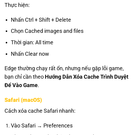
Thực hiện:
Nhấn Ctrl + Shift + Delete
Chọn Cached images and files
Thời gian: All time
Nhấn Clear now
Edge thường chạy rất ổn, nhưng nếu gặp lỗi game,
bạn chỉ cần theo
Hướng Dẫn Xóa Cache Trình Duyệt
Để Vào Game
.
Safari (macOS)
Cách xóa cache Safari nhanh:
Vào Safari → Preferences