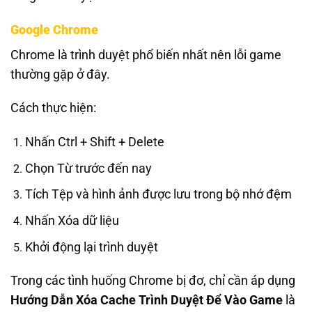
Google Chrome
Chrome là trình duyệt phổ biến nhất nên lỗi game
thường gặp ở đây.
Cách thực hiện:
Nhấn Ctrl + Shift + Delete
Chọn Từ trước đến nay
Tích Tệp và hình ảnh được lưu trong bộ nhớ đệm
Nhấn Xóa dữ liệu
Khởi động lại trình duyệt
Trong các tình huống Chrome bị đơ, chỉ cần áp dụng
Hướng Dẫn Xóa Cache Trình Duyệt Để Vào Game
là