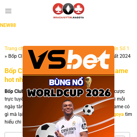
Skip
to
content
NEW88
Trang chủ
»
Review nhà cái - Top Các Nhà Cái Uy Tín Số 1
×
»
Bốp Club – Đánh giá cụ thể về cổng game hot nhất 2024
Bốp Club – Đánh giá cụ thể về cổng game
hot nhất 2024
Bốp Club
là cái tên khá mới mẻ trong thị trường cá cược
trực tuyến. Tuy nhiên, số lượng người tham gia chơi mỗi
ngày tăng nhanh một cách chóng mặt. Vậy cổng game có
gì mà lại có hút đến thế? Hãy cùng
nhacaiuytin.nagoya
tìm
hiểu chi tiết về sân chơi này tại bài viết sau nhé.