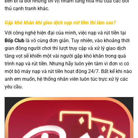
bền bỉ là bởi những tin vịt nhằm tung hỏa mù của các đối
thủ cạnh tranh khác.
Gặp khó khăn khi giao dịch nạp rút tiền thì làm sao?
Với công nghệ hiện đại của mình, việc nạp và rút tiền tại
Bốp Club
là vô cùng đơn giản. Tuy nhiên, vào khoảng thời
gian đông người chơi thì lượt truy cập và xử lý giao dịch
tăng vọt sẽ khiến một vài người gặp khó khăn trong quá
trình nạp và rút tiền. Nhưng hãy luôn yên tâm vì đơn vị có
một bộ máy nạp và rút tiền hoạt động 24/7. Bất kể khi nào
anh em muốn, hệ thống nhân viên luôn túc trực xử lý các
yêu cầu.