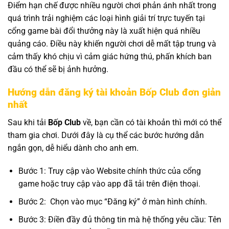
Điểm hạn chế được nhiều người chơi phản ánh nhất trong
quá trình trải nghiệm các loại hình giải trí trực tuyến tại
cổng game bài đổi thưởng này là xuất hiện quá nhiều
quảng cáo. Điều này khiến người chơi dễ mất tập trung và
cảm thấy khó chịu vì cảm giác hứng thú, phấn khích ban
đầu có thể sẽ bị ảnh hưởng.
Hướng dẫn đăng ký tài khoản Bốp Club đơn giản
nhất
Sau khi tải
Bốp Club
về, bạn cần có tài khoản thì mới có thể
tham gia chơi. Dưới đây là cụ thể các bước hướng dẫn
ngắn gọn, dễ hiểu dành cho anh em.
Bước 1: Truy cập vào Website chính thức của cổng
game hoặc truy cập vào app đã tải trên điện thoại.
Bước 2: Chọn vào mục “Đăng ký” ở màn hình chính.
Bước 3: Điền đầy đủ thông tin mà hệ thống yêu cầu: Tên