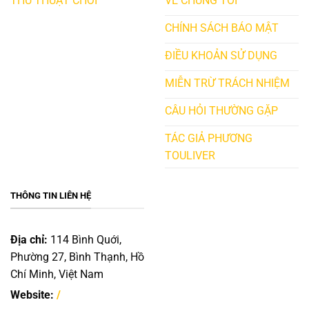
THỦ THUẬT CHƠI
VỀ CHÚNG TÔI
CHÍNH SÁCH BÁO MẬT
ĐIỀU KHOẢN SỬ DỤNG
MIỄN TRỪ TRÁCH NHIỆM
CÂU HỎI THƯỜNG GẶP
TÁC GIẢ PHƯƠNG
TOULIVER
THÔNG TIN LIÊN HỆ
Địa chỉ:
114 Bình Quới,
Phường 27, Bình Thạnh, Hồ
Chí Minh, Việt Nam
Website:
/