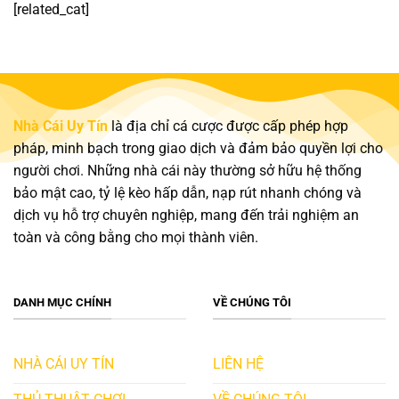
[related_cat]
Nhà Cái Uy Tín
là địa chỉ cá cược được cấp phép hợp
pháp, minh bạch trong giao dịch và đảm bảo quyền lợi cho
người chơi. Những nhà cái này thường sở hữu hệ thống
bảo mật cao, tỷ lệ kèo hấp dẫn, nạp rút nhanh chóng và
dịch vụ hỗ trợ chuyên nghiệp, mang đến trải nghiệm an
toàn và công bằng cho mọi thành viên.
DANH MỤC CHÍNH
VỀ CHÚNG TÔI
NHÀ CÁI UY TÍN
LIÊN HỆ