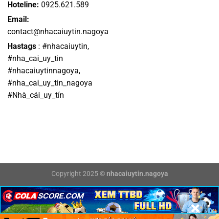
Hoteline:
0925.621.589
Email:
contact@nhacaiuytin.nagoya
Hastags
: #nhacaiuytin,
#nha_cai_uy_tin
#nhacaiuytinnagoya,
#nha_cai_uy_tin_nagoya
#Nhà_cái_uy_tín
Copyright 2025 ©
nhacaiuytin.nagoya
×
×
×