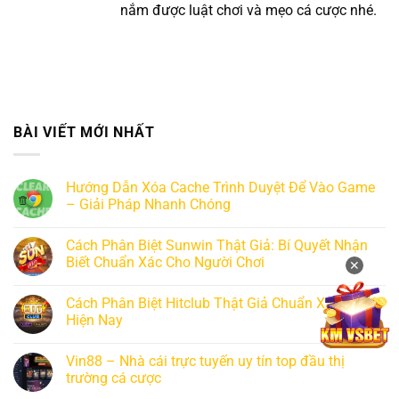
nắm được luật chơi và mẹo cá cược nhé.
BÀI VIẾT MỚI NHẤT
Hướng Dẫn Xóa Cache Trình Duyệt Để Vào Game
– Giải Pháp Nhanh Chóng
Cách Phân Biệt Sunwin Thật Giả: Bí Quyết Nhận
Biết Chuẩn Xác Cho Người Chơi
✕
Cách Phân Biệt Hitclub Thật Giả Chuẩn Xác Nhất
Hiện Nay
Vin88 – Nhà cái trực tuyến uy tín top đầu thị
trường cá cược