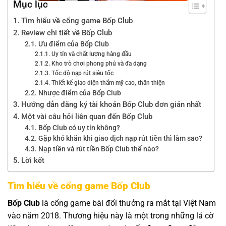
Mục lục
Tìm hiểu về cổng game Bốp Club
Review chi tiết về Bốp Club
Ưu điểm của Bốp Club
Uy tín và chất lượng hàng đầu
Kho trò chơi phong phú và đa dạng
Tốc độ nạp rút siêu tốc
Thiết kế giao diện thẩm mỹ cao, thân thiện
Nhược điểm của Bốp Club
Hướng dẫn đăng ký tài khoản Bốp Club đơn giản nhất
Một vài câu hỏi liên quan đến Bốp Club
Bốp Club có uy tín không?
Gặp khó khăn khi giao dịch nạp rút tiền thì làm sao?
Nạp tiền và rút tiền Bốp Club thế nào?
Lời kết
Tìm hiểu về cổng game Bốp Club
Bốp Club
là cổng game bài đổi thưởng ra mắt tại Việt Nam
vào năm 2018. Thương hiệu này là một trong những lá cờ