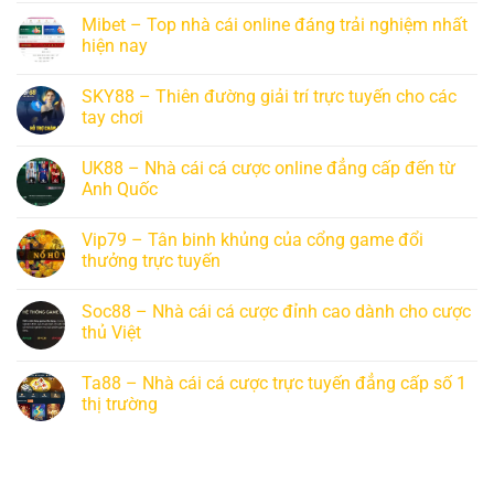
Mibet – Top nhà cái online đáng trải nghiệm nhất
hiện nay
SKY88 – Thiên đường giải trí trực tuyến cho các
tay chơi
UK88 – Nhà cái cá cược online đẳng cấp đến từ
Anh Quốc
Vip79 – Tân binh khủng của cổng game đổi
thưởng trực tuyến
Soc88 – Nhà cái cá cược đỉnh cao dành cho cược
thủ Việt
Ta88 – Nhà cái cá cược trực tuyến đẳng cấp số 1
thị trường