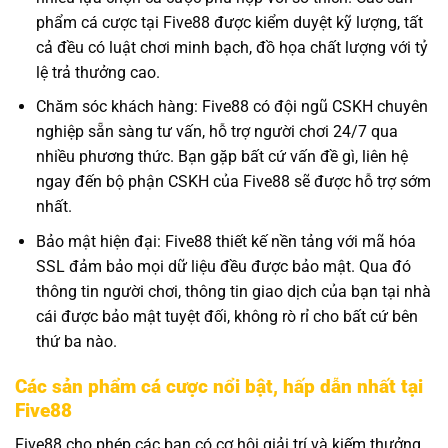
phẩm cá cược tại Five88 được kiểm duyệt kỹ lượng, tất
cả đều có luật chơi minh bạch, đồ họa chất lượng với tỷ
lệ trả thưởng cao.
Chăm sóc khách hàng: Five88 có đội ngũ CSKH chuyên
nghiệp sẵn sàng tư vấn, hỗ trợ người chơi 24/7 qua
nhiều phương thức. Bạn gặp bất cứ vấn đề gì, liên hệ
ngay đến bộ phận CSKH của Five88 sẽ được hỗ trợ sớm
nhất.
Bảo mật hiện đại: Five88 thiết kế nền tảng với mã hóa
SSL đảm bảo mọi dữ liệu đều được bảo mật. Qua đó
thông tin người chơi, thông tin giao dịch của bạn tại nhà
cái được bảo mật tuyệt đối, không rò rỉ cho bất cứ bên
thứ ba nào.
Các sản phẩm cá cược nổi bật, hấp dẫn nhất tại
Five88
Five88 cho phép các bạn có cơ hội giải trí và kiếm thưởng