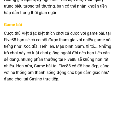
trúng biểu tượng trả thưởng, bạn có thể nhận khoản tiền
hấp dẫn trong thời gian ngắn.
Game bài
Cược thủ Việt đặc biệt thích chơi cá cược với game bài, tại
Five88 bạn sẽ có cơ hội được tham gia với nhiều game nổi
tiếng như: Xóc đĩa, Tiến lên, Mậu binh, Sâm, Xì tố,… Những
trò chơi này có luật chơi giống ngoài đời nên bạn tiếp cận
dễ dàng, nhưng phần thưởng tại Five88 sẽ khủng hơn rất
nhiều. Hơn nữa, Game bài tại Five88 có đồ họa đẹp, cùng
với hệ thống âm thanh sống động cho bạn cảm giác như
đang chơi tại Casino trực tiếp.