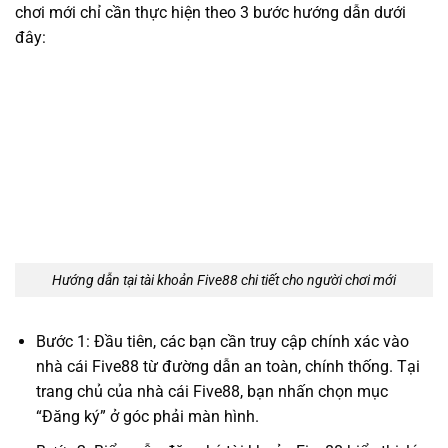
chơi mới chỉ cần thực hiện theo 3 bước hướng dẫn dưới
đây:
Hướng dẫn tại tài khoản Five88 chi tiết cho người chơi mới
Bước 1: Đầu tiên, các bạn cần truy cập chính xác vào
nhà cái Five88 từ đường dẫn an toàn, chính thống. Tại
trang chủ của nhà cái Five88, bạn nhấn chọn mục
“Đăng ký” ở góc phải màn hình.