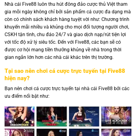
Nhà cái Five88 luôn thu hút đông đảo cược thủ Việt tham
gia mỗi ngày không chỉ bởi sản phẩm cá cược đa dạng mà
còn có chính sách khách hàng tuyệt vời như: Chương trình
khuyến mãi nhiều và khủng cho mọi đối tượng người chơi,
CSKH tận tình, chu đáo 24/7 và giao dịch nạp/rút tiện lợi
với tốc độ xử lý siêu tốc. Đến với Five88, các bạn sẽ có
được cơ hội mang tiền thưởng khủng về nhà trong thời
gian ngắn lớn hơn các nhà cái khác trên thị trường.
Tại sao nên chơi cá cược trực tuyến tại Five88
hiện nay?
Bạn nên chơi cá cược trực tuyến tại nhà cái Five88 bởi các
ưu điểm nổi bật như: