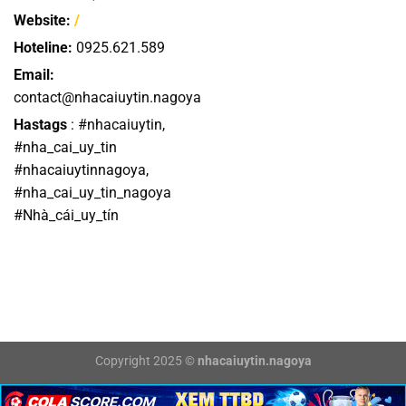
Website:
/
Hoteline:
0925.621.589
Email:
contact@nhacaiuytin.nagoya
Hastags
: #nhacaiuytin,
#nha_cai_uy_tin
#nhacaiuytinnagoya,
#nha_cai_uy_tin_nagoya
#Nhà_cái_uy_tín
Copyright 2025 ©
nhacaiuytin.nagoya