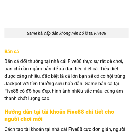
Game bài hấp dẫn không nên bỏ lỡ tại Five88
Bắn cá
Bắn cá đổi thưởng tại nhà cái Five88 thực sự rất dễ chơi,
bạn chỉ cần ngắm bắn để xả đạn tiêu diệt cá. Tiêu diệt
được càng nhiều, đặc biệt là cá lớn bạn sẽ có cơ hội trúng
Jackpot với tiền thưởng siêu hấp dẫn. Game bắn cá tại
Five88 có đồ họa đẹp, hình ảnh nhiều sắc màu, cùng âm
thanh chất lượng cao.
Hướng dẫn tại tài khoản Five88 chi tiết cho
người chơi mới
Cách tạo tài khoản tại nhà cái Five88 cực đơn giản, người