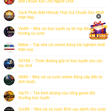
Biết Chuẩn Xác Cho Người Chơi
Cách Phân Biệt Hitclub Thật Giả Chuẩn Xác Nhất
✕
Hiện Nay
Vin88 – Nhà cái trực tuyến uy tín top đầu thị
trường cá cược
Mibet – Top nhà cái online đáng trải nghiệm nhất
hiện nay
SKY88 – Thiên đường giải trí trực tuyến cho các
tay chơi
UK88 – Nhà cái cá cược online đẳng cấp đến từ
Anh Quốc
Vip79 – Tân binh khủng của cổng game đổi
thưởng trực tuyến
Soc88 – Nhà cái cá cược đỉnh cao dành cho cược