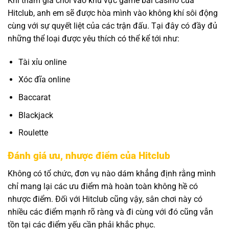
Khi tham gia chơi vào khu vực game bài casino của
Hitclub, anh em sẽ được hòa mình vào không khí sôi động
cùng với sự quyết liệt của các trận đấu. Tại đây có đầy đủ
những thể loại được yêu thích có thể kể tới như:
Tài xỉu online
Xóc đĩa online
Baccarat
Blackjack
Roulette
Đánh giá ưu, nhược điểm của Hitclub
Không có tổ chức, đơn vụ nào dám khẳng định rằng mình
chỉ mang lại các ưu điểm mà hoàn toàn không hề có
nhược điểm. Đối với Hitclub cũng vậy, sân chơi này có
nhiều các điểm mạnh rõ ràng và đi cùng với đó cũng vẫn
tồn tại các điểm yếu cần phải khắc phục.