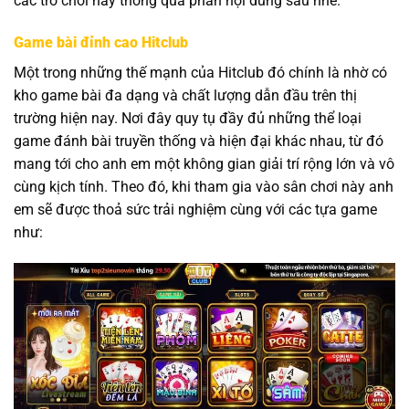
các trò chơi này thông qua phần nội dung sau nhé.
Game bài đỉnh cao Hitclub
Một trong những thế mạnh của Hitclub đó chính là nhờ có
kho game bài đa dạng và chất lượng dẫn đầu trên thị
trường hiện nay. Nơi đây quy tụ đầy đủ những thể loại
game đánh bài truyền thống và hiện đại khác nhau, từ đó
mang tới cho anh em một không gian giải trí rộng lớn và vô
cùng kịch tính. Theo đó, khi tham gia vào sân chơi này anh
em sẽ được thoả sức trải nghiệm cùng với các tựa game
như: