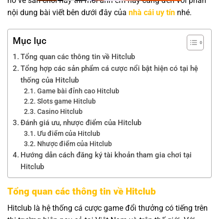
hồ về sân chơi này thì mới anh em hãy cùng đến với phần
nội dung bài viết bên dưới đây của
nhà cái uy tín
nhé.
Mục lục
Tổng quan các thông tin về Hitclub
Tổng hợp các sản phẩm cá cược nổi bật hiện có tại hệ
thống của Hitclub
Game bài đỉnh cao Hitclub
Slots game Hitclub
Casino Hitclub
Đánh giá ưu, nhược điểm của Hitclub
Ưu điểm của Hitclub
Nhược điểm của Hitclub
Hướng dẫn cách đăng ký tài khoản tham gia chơi tại
Hitclub
Tổng quan các thông tin về Hitclub
Hitclub là hệ thống cá cược game đổi thưởng có tiếng trên