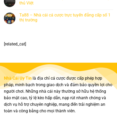
thủ Việt
Ta88 – Nhà cái cá cược trực tuyến đẳng cấp số 1
thị trường
[related_cat]
Nhà Cái Uy Tín
là địa chỉ cá cược được cấp phép hợp
pháp, minh bạch trong giao dịch và đảm bảo quyền lợi cho
người chơi. Những nhà cái này thường sở hữu hệ thống
bảo mật cao, tỷ lệ kèo hấp dẫn, nạp rút nhanh chóng và
dịch vụ hỗ trợ chuyên nghiệp, mang đến trải nghiệm an
toàn và công bằng cho mọi thành viên.