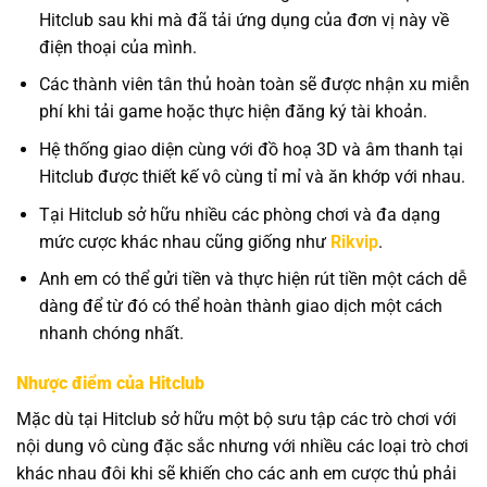
Hitclub sau khi mà đã tải ứng dụng của đơn vị này về
điện thoại của mình.
Các thành viên tân thủ hoàn toàn sẽ được nhận xu miễn
phí khi tải game hoặc thực hiện đăng ký tài khoản.
Hệ thống giao diện cùng với đồ hoạ 3D và âm thanh tại
Hitclub được thiết kế vô cùng tỉ mỉ và ăn khớp với nhau.
Tại Hitclub sở hữu nhiều các phòng chơi và đa dạng
mức cược khác nhau cũng giống như
Rikvip
.
Anh em có thể gửi tiền và thực hiện rút tiền một cách dễ
dàng để từ đó có thể hoàn thành giao dịch một cách
nhanh chóng nhất.
Nhược điểm của Hitclub
Mặc dù tại Hitclub sở hữu một bộ sưu tập các trò chơi với
nội dung vô cùng đặc sắc nhưng với nhiều các loại trò chơi
khác nhau đôi khi sẽ khiến cho các anh em cược thủ phải