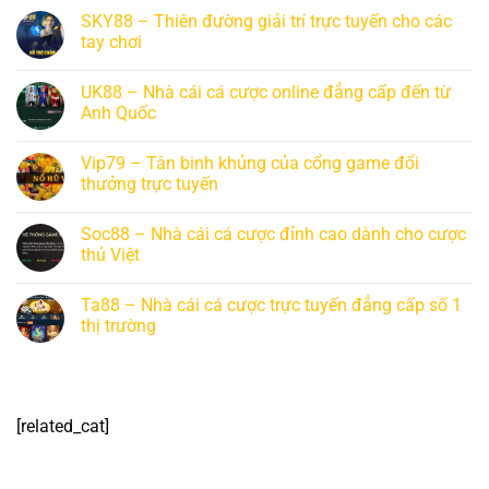
SKY88 – Thiên đường giải trí trực tuyến cho các
tay chơi
UK88 – Nhà cái cá cược online đẳng cấp đến từ
Anh Quốc
Vip79 – Tân binh khủng của cổng game đổi
thưởng trực tuyến
Soc88 – Nhà cái cá cược đỉnh cao dành cho cược
thủ Việt
Ta88 – Nhà cái cá cược trực tuyến đẳng cấp số 1
thị trường
[related_cat]