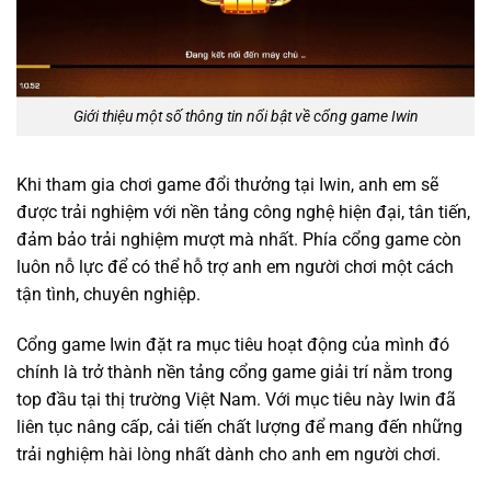
Giới thiệu một số thông tin nổi bật về cổng game Iwin
Khi tham gia chơi game đổi thưởng tại Iwin, anh em sẽ
được trải nghiệm với nền tảng công nghệ hiện đại, tân tiến,
đảm bảo trải nghiệm mượt mà nhất. Phía cổng game còn
luôn nỗ lực để có thể hỗ trợ anh em người chơi một cách
tận tình, chuyên nghiệp.
Cổng game Iwin đặt ra mục tiêu hoạt động của mình đó
chính là trở thành nền tảng cổng game giải trí nằm trong
top đầu tại thị trường Việt Nam. Với mục tiêu này Iwin đã
liên tục nâng cấp, cải tiến chất lượng để mang đến những
trải nghiệm hài lòng nhất dành cho anh em người chơi.