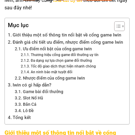
Iwin, anh em hãy cùng
nhà cái uy tín
theo dõi chi tiết ngay
sau đây nhé!
Mục lục
Giới thiệu một số thông tin nổi bật về cổng game Iwin
Đánh giá chi tiết ưu điểm, nhược điểm cổng game Iwin
Ưu điểm nổi bật của cổng game Iwin
Thương hiệu cổng game đổi thưởng uy tín
Đa dạng sự lựa chọn game đổi thưởng
Tốc độ giao dịch thực hiện nhanh chóng
An ninh bảo mật tuyệt đối
Nhược điểm của cổng game Iwin
Iwin có gì hấp dẫn?
Game bài đổi thưởng
Slot Nổ Hũ
Bắn Cá
Lô Đề
Tổng kết
Giới thiệu một số thông tin nổi bật về cổng