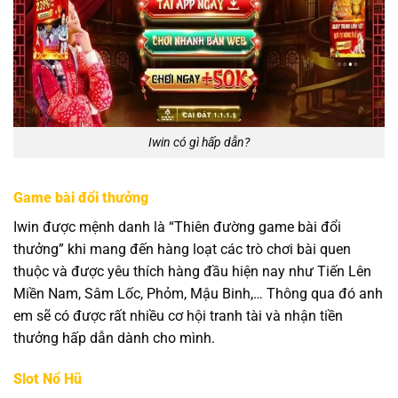
Iwin có gì hấp dẫn?
Game bài đổi thưởng
Iwin được mệnh danh là “Thiên đường game bài đổi
thưởng” khi mang đến hàng loạt các trò chơi bài quen
thuộc và được yêu thích hàng đầu hiện nay như Tiến Lên
Miền Nam, Sâm Lốc, Phỏm, Mậu Binh,… Thông qua đó anh
em sẽ có được rất nhiều cơ hội tranh tài và nhận tiền
thưởng hấp dẫn dành cho mình.
Slot Nổ Hũ