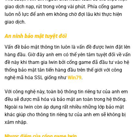
giao dịch nạp, rút trong vòng vài phút. Phía cổng game
luôn nỗ lực để anh em không chờ đợi lâu khi thực hiện
giao dịch.
An ninh bảo mật tuyệt đối
Vấn đề bảo mật thông tin luôn là vấn đề được Iwin đặt lên
hàng đầu. Giờ đây anh em có thể yên tâm tuyệt đối về vấn
đề này khi tham gia Iwin bởi cổng game đã đầu tư vào hệ
thống bảo mật tân tiến hàng đầu trên thế giới với công
nghệ mã hóa SSL giống như
Win79
.
Với công nghệ này, toàn bộ thông tin riêng tư của anh em
đều sẽ được mã hóa và bảo mật an toàn trong hệ thống.
Ngoài ra Iwin còn áp dụng rất nhiều những lớp bảo mật
khác giúp cho thông tin riêng tư của anh em sẽ không bị
xâm nhập.
Nhược điểm của cổng game Iwin