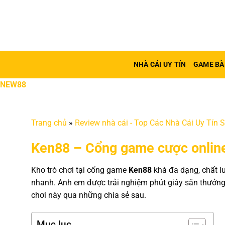
Skip
to
content
NHÀ CÁI UY TÍN
GAME BÀ
NEW88
Trang chủ
»
Review nhà cái - Top Các Nhà Cái Uy Tín 
Ken88 – Cổng game cược online
Kho trò chơi tại cổng game
Ken88
khá đa dạng, chất l
nhanh. Anh em được trải nghiệm phút giây săn thưởng 
chơi này qua những chia sẻ sau.
Mục lục