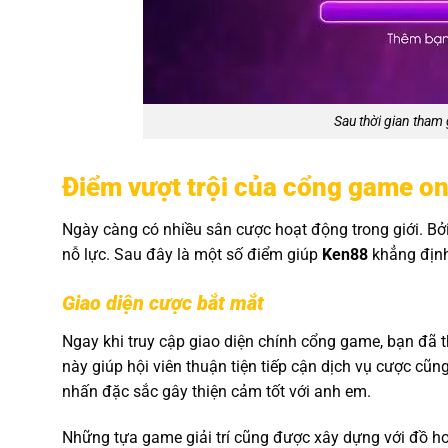
Sau thời gian tham
Điểm vượt trội của cổng game o
Ngày càng có nhiều sân cược hoạt động trong giới. Bở
nỗ lực. Sau đây là một số điểm giúp
Ken88
khẳng định 
Giao diện cược bắt mắt
Ngay khi truy cập giao diện chính cổng game, bạn đã t
này giúp hội viên thuận tiện tiếp cận dịch vụ cược cũ
nhấn đặc sắc gây thiện cảm tốt với anh em.
Những tựa game giải trí cũng được xây dựng với đồ hoạ