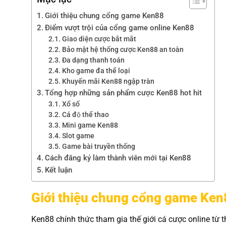
Giới thiệu chung cổng game Ken88
Điểm vượt trội của cổng game online Ken88
Giao diện cược bắt mắt
Bảo mật hệ thống cược Ken88 an toàn
Đa dạng thanh toán
Kho game đa thể loại
Khuyến mãi Ken88 ngập tràn
Tổng hợp những sản phẩm cược Ken88 hot hit
Xổ số
Cá độ thể thao
Mini game Ken88
Slot game
Game bài truyền thống
Cách đăng ký làm thành viên mới tại Ken88
Kết luận
Giới thiệu chung cổng game Ke
Ken88 chính thức tham gia thế giới cá cược online từ 