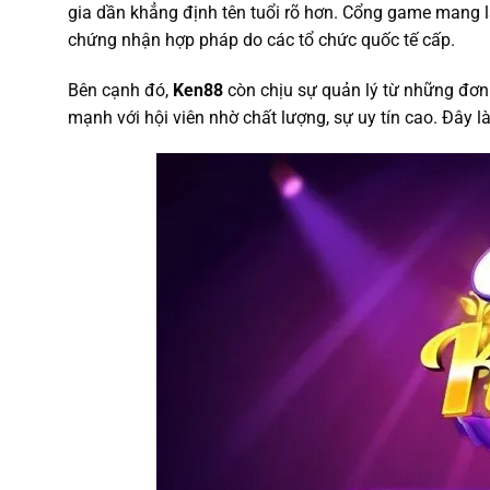
gia dần khẳng định tên tuổi rõ hơn. Cổng game mang lạ
chứng nhận hợp pháp do các tổ chức quốc tế cấp.
Bên cạnh đó,
Ken88
còn chịu sự quản lý từ những đơn v
mạnh với hội viên nhờ chất lượng, sự uy tín cao. Đây 