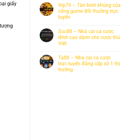
oại giấy
Vip79 – Tân binh khủng của
cổng game đổi thưởng trực
tuyến
 tượng
Soc88 – Nhà cái cá cược
đỉnh cao dành cho cược thủ
Việt
Ta88 – Nhà cái cá cược
trực tuyến đẳng cấp số 1 thị
trường