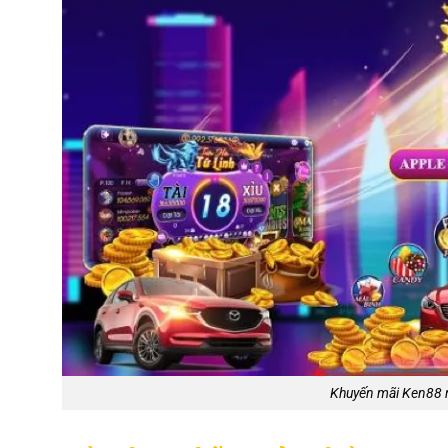
Khuyến mãi Ken88 n