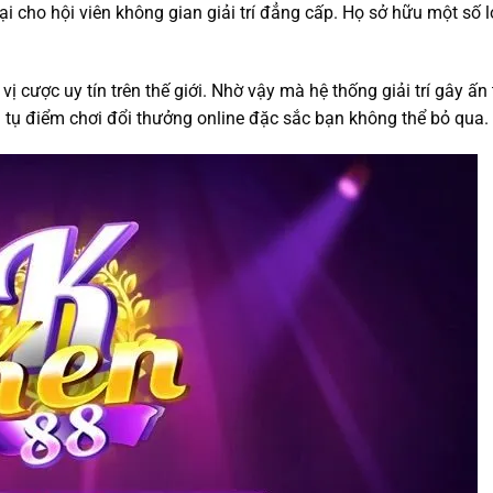
i cho hội viên không gian giải trí đẳng cấp. Họ sở hữu một số l
ị cược uy tín trên thế giới. Nhờ vậy mà hệ thống giải trí gây ấn
là tụ điểm chơi đổi thưởng online đặc sắc bạn không thể bỏ qua.