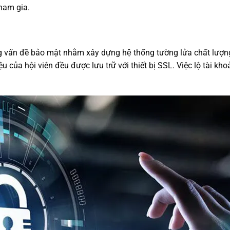
tham gia.
vấn đề bảo mật nhằm xây dựng hệ thống tường lửa chất lượn
của hội viên đều được lưu trữ với thiết bị SSL. Việc lộ tài kh