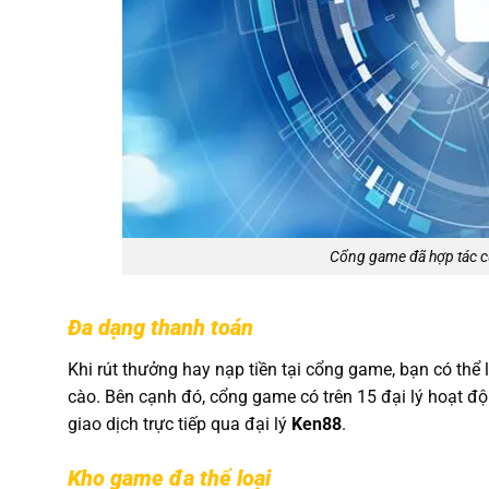
Cổng game đã hợp tác c
Đa dạng thanh toán
Khi rút thưởng hay nạp tiền tại cổng game, bạn có thể 
cào. Bên cạnh đó, cổng game có trên 15 đại lý hoạ
giao dịch trực tiếp qua đại lý
Ken88
.
Kho game đa thể loại