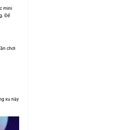
c mini
g. Để
hần chơi
ng xu này