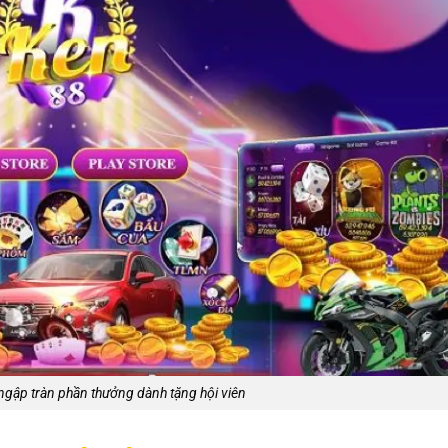
gập tràn phần thưởng dành tặng hội viên