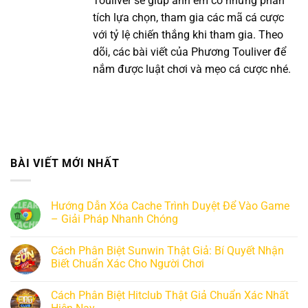
Touliver sẽ giúp anh em có những phân
tích lựa chọn, tham gia các mã cá cược
với tỷ lệ chiến thắng khi tham gia. Theo
dõi, các bài viết của Phương Touliver để
nắm được luật chơi và mẹo cá cược nhé.
BÀI VIẾT MỚI NHẤT
Hướng Dẫn Xóa Cache Trình Duyệt Để Vào Game
– Giải Pháp Nhanh Chóng
Cách Phân Biệt Sunwin Thật Giả: Bí Quyết Nhận
Biết Chuẩn Xác Cho Người Chơi
Cách Phân Biệt Hitclub Thật Giả Chuẩn Xác Nhất