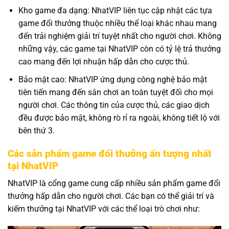
Kho game đa dạng: NhatVIP liên tục cập nhật các tựa
game đổi thưởng thuộc nhiều thể loại khác nhau mang
đến trải nghiệm giải trí tuyệt nhất cho người chơi. Không
những vậy, các game tại NhatVIP còn có tỷ lệ trả thưởng
cao mang đến lợi nhuận hấp dẫn cho cược thủ.
Bảo mật cao: NhatVIP ứng dụng công nghệ bảo mật
tiên tiến mang đến sân chơi an toàn tuyệt đối cho mọi
người chơi. Các thông tin của cược thủ, các giao dịch
đều được bảo mật, không rò rỉ ra ngoài, không tiết lộ với
bên thứ 3.
Các sản phẩm game đổi thưởng ấn tượng nhất
tại NhatVIP
NhatVIP là cổng game cung cấp nhiều sản phẩm game đổi
thưởng hấp dẫn cho người chơi. Các bạn có thể giải trí và
kiếm thưởng tại NhatVIP với các thể loại trò chơi như: