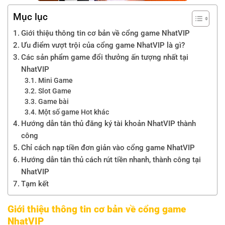
Mục lục
Giới thiệu thông tin cơ bản về cổng game NhatVIP
Ưu điểm vượt trội của cổng game NhatVIP là gì?
Các sản phẩm game đổi thưởng ấn tượng nhất tại
NhatVIP
Mini Game
Slot Game
Game bài
Một số game Hot khác
Hướng dẫn tân thủ đăng ký tài khoản NhatVIP thành
công
Chỉ cách nạp tiền đơn giản vào cổng game NhatVIP
Hướng dẫn tân thủ cách rút tiền nhanh, thành công tại
NhatVIP
Tạm kết
Giới thiệu thông tin cơ bản về cổng game
NhatVIP