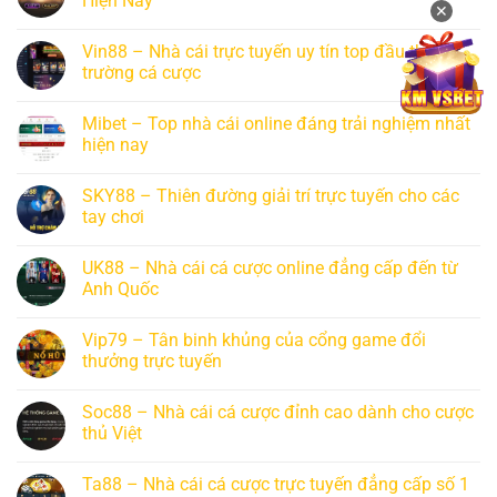
Hiện Nay
✕
Vin88 – Nhà cái trực tuyến uy tín top đầu thị
trường cá cược
Mibet – Top nhà cái online đáng trải nghiệm nhất
hiện nay
SKY88 – Thiên đường giải trí trực tuyến cho các
tay chơi
UK88 – Nhà cái cá cược online đẳng cấp đến từ
Anh Quốc
Vip79 – Tân binh khủng của cổng game đổi
thưởng trực tuyến
Soc88 – Nhà cái cá cược đỉnh cao dành cho cược
thủ Việt
Ta88 – Nhà cái cá cược trực tuyến đẳng cấp số 1