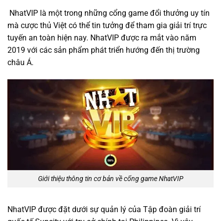
NhatVIP là một trong những cổng game đổi thưởng uy tín
mà cược thủ Việt có thể tin tưởng để tham gia giải trí trực
tuyến an toàn hiện nay. NhatVIP được ra mắt vào năm
2019 với các sản phẩm phát triển hướng đến thị trường
châu Á.
Giới thiệu thông tin cơ bản về cổng game NhatVIP
NhatVIP được đặt dưới sự quản lý của Tập đoàn giải trí