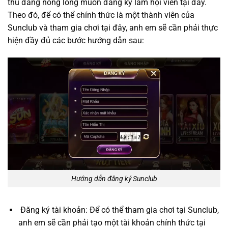
thủ đang nóng lòng muốn đăng ký làm hội viên tại đây.
Theo đó, để có thể chính thức là một thành viên của
Sunclub và tham gia chơi tại đây, anh em sẽ cần phải thực
hiện đầy đủ các bước hướng dẫn sau:
Hướng dẫn đăng ký Sunclub
Đăng ký tài khoản: Để có thể tham gia chơi tại Sunclub,
anh em sẽ cần phải tạo một tài khoản chính thức tại