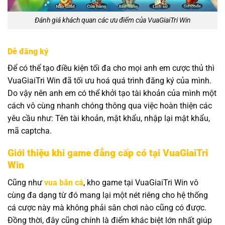
Đánh giá khách quan các ưu điểm của VuaGiaiTri Win
Dễ đăng ký
Để có thể tạo điều kiện tối đa cho mọi anh em cược thủ thì
VuaGiaiTri Win đã tối ưu hoá quá trình đăng ký của mình.
Do vậy nên anh em có thể khởi tạo tài khoản của mình một
cách vô cùng nhanh chóng thông qua việc hoàn thiện các
yêu cầu như: Tên tài khoản, mật khẩu, nhập lại mật khẩu,
mã captcha.
Giới thiệu khi game đẳng cấp có tại VuaGiaiTri
Win
Cũng như
vua bắn cá
, kho game tại VuaGiaiTri Win vô
cùng đa dạng từ đó mang lại một nét riêng cho hệ thống
cá cược này mà không phải sân chơi nào cũng có được.
Đồng thời, đây cũng chính là điểm khác biệt lớn nhất giúp