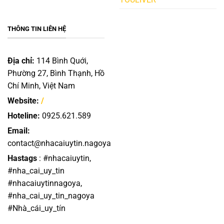
THÔNG TIN LIÊN HỆ
Địa chỉ:
114 Bình Quới,
Phường 27, Bình Thạnh, Hồ
Chí Minh, Việt Nam
Website:
/
Hoteline:
0925.621.589
Email:
contact@nhacaiuytin.nagoya
Hastags
: #nhacaiuytin,
#nha_cai_uy_tin
#nhacaiuytinnagoya,
#nha_cai_uy_tin_nagoya
#Nhà_cái_uy_tín