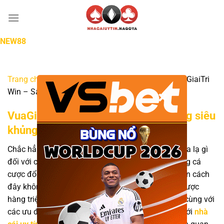
Skip
to
content
NEW88
Trang chủ
»
Thủ Thuật Chơi - Nhà Cái Uy Tín
»
VuaGiaiTri
×
Win – Sân chơi săn thưởng siêu khủng
VuaGiaiTri Win – Sân chơi săn thưởng siêu
khủng
Chắc hẳn
VuaGiaiTri Win
đã không còn là cái tên xa lạ gì
đối với các anh em cược thủ lâu năm trên thị trường cá
cược đổi thưởng hiện nay. Mặc dù chỉ mới xuất hiện cách
đây không lâu nhưng sân chơi này đã thu hút về được
hàng triệu lượt đăng ký mỗi ngày nhờ vào dịch vụ cùng với
các ưu đãi khủng. Vậy nên mới anh em hãy cùng với
nhà