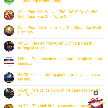
– Giải Pháp Nhanh Chóng
Cách Phân Biệt Sunwin Thật Giả: Bí Quyết Nhận
Biết Chuẩn Xác Cho Người Chơi
Cách Phân Biệt Hitclub Thật Giả Chuẩn Xác Nhất
Hiện Nay
Vin88 – Nhà cái trực tuyến uy tín top đầu thị
trường cá cược
Mibet – Top nhà cái online đáng trải nghiệm nhất
hiện nay
SKY88 – Thiên đường giải trí trực tuyến cho các
tay chơi
UK88 – Nhà cái cá cược online đẳng cấp đến từ
✕
Anh Quốc
Vip79 – Tân binh khủng của cổng game đổi