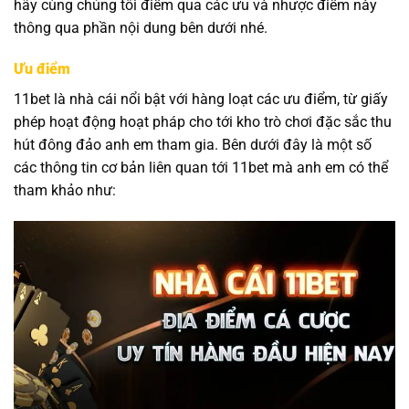
hãy cùng chúng tôi điểm qua các ưu và nhược điểm này
thông qua phần nội dung bên dưới nhé.
Ưu điểm
11bet là nhà cái nổi bật với hàng loạt các ưu điểm, từ giấy
phép hoạt động hoạt pháp cho tới kho trò chơi đặc sắc thu
hút đông đảo anh em tham gia. Bên dưới đây là một số
các thông tin cơ bản liên quan tới 11bet mà anh em có thể
tham khảo như: