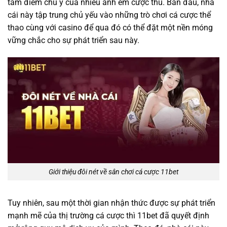
tâm điểm chú ý của nhiều anh em cược thủ. Ban đầu, nhà
cái này tập trung chủ yếu vào những trò chơi cá cược thể
thao cùng với casino để qua đó có thể đặt một nền móng
vững chắc cho sự phát triển sau này.
Giới thiệu đôi nét về sân chơi cá cược 11bet
Tuy nhiên, sau một thời gian nhận thức được sự phát triển
mạnh mẽ của thị trường cá cược thì 11bet đã quyết định