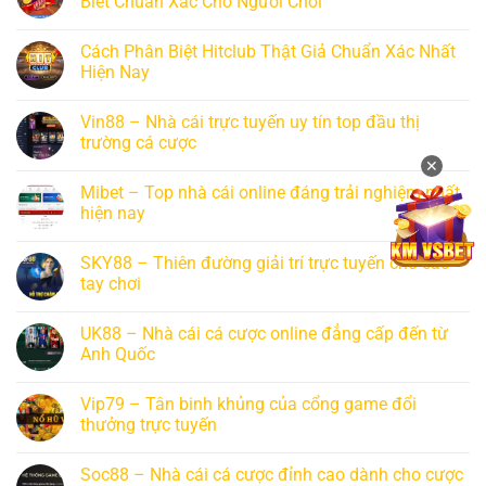
Biết Chuẩn Xác Cho Người Chơi
Cách Phân Biệt Hitclub Thật Giả Chuẩn Xác Nhất
Hiện Nay
Vin88 – Nhà cái trực tuyến uy tín top đầu thị
trường cá cược
✕
Mibet – Top nhà cái online đáng trải nghiệm nhất
hiện nay
SKY88 – Thiên đường giải trí trực tuyến cho các
tay chơi
UK88 – Nhà cái cá cược online đẳng cấp đến từ
Anh Quốc
Vip79 – Tân binh khủng của cổng game đổi
thưởng trực tuyến
Soc88 – Nhà cái cá cược đỉnh cao dành cho cược