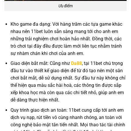
Ưu điểm
Kho game đa dạng: Với hàng trăm các tựa game khác
nhau nên 11bet luôn sẵn sàng mang tới cho anh em
những trải nghiệm chơi hoàn hảo nhất. Đồng thời, các
trò chơi tại đây đều được làm mới liên tục nhằm tránh
sự nhàm chán khi chơi của anh em.
Giao diện bắt mắt: Cũng như
Da88
, tại 11bet chú trọng
đầu tư vào thiết kế giao diện để từ đó tạo nên một sân
chơi bắt mắt, dễ sử dụng nhất. Sự đầu tư này không chỉ
thể hiện qua màu sắc hài hoà, các thông tin được sắp
xếp khoa học mà còn qua các chi tiết nhỏ, giúp anh em
dễ dàng thực hiện nhất.
Quy trình giao dịch an toàn: 11bet cung cấp tới anh em
dịch vụ nạp, rút tiền vô cùng nhanh chóng, an toàn với
công nghệ bảo mật tân tiến nhất. Mọi thao tác tài chính