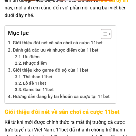
em tin dùng. Theo đó, để tìm hiểu chi tiết về
nhà cái uy tín
này, mời anh em cùng đến với phần nội dung bài viết bên
dưới đây nhé.
Mục lục
Giới thiệu đôi nét về sân chơi cá cược 11bet
Đánh giá các ưu và nhược điểm của 11bet
Ưu điểm
Nhược điểm
Giới thiệu kho game đồ sộ của 11bet
Thể thao 11bet
Lô đề 11bet
Game bài 11bet
Hướng dẫn đăng ký tài khoản cá cược tại 11bet
Giới thiệu đôi nét về sân chơi cá cược 11bet
Kể từ khi mới được chính thức ra mắt thị trường cá cược
trực tuyến tại Việt Nam, 11bet đã nhanh chóng trở thành