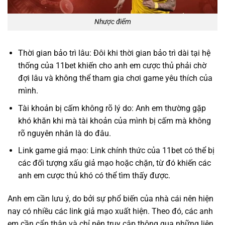
Nhược điểm
Thời gian bảo trì lâu: Đôi khi thời gian bảo trì dài tại hệ
thống của 11bet khiến cho anh em cược thủ phải chờ
đợi lâu và không thể tham gia chơi game yêu thích của
mình.
Tài khoản bị cấm không rõ lý do: Anh em thường gặp
khó khăn khi mà tài khoản của mình bị cấm mà không
rõ nguyên nhân là do đâu.
Link game giả mạo: Link chính thức của 11bet có thể bị
các đối tượng xấu giả mạo hoặc chặn, từ đó khiến các
anh em cược thủ khó có thể tìm thấy được.
Anh em cần lưu ý, do bởi sự phổ biến của nhà cái nên hiện
nay có nhiều các link giả mạo xuất hiện. Theo đó, các anh
em cần cẩn thận và chỉ nên truy cập thông qua những liên