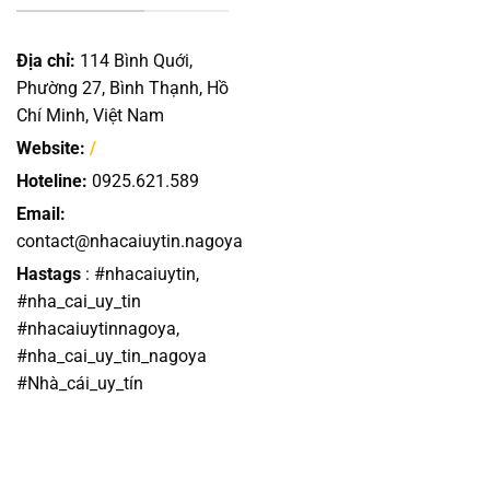
Địa chỉ:
114 Bình Quới,
Phường 27, Bình Thạnh, Hồ
Chí Minh, Việt Nam
Website:
/
Hoteline:
0925.621.589
Email:
contact@nhacaiuytin.nagoya
Hastags
: #nhacaiuytin,
#nha_cai_uy_tin
#nhacaiuytinnagoya,
#nha_cai_uy_tin_nagoya
#Nhà_cái_uy_tín