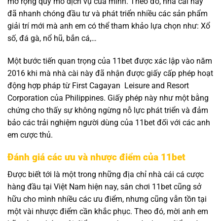
mở rộng quy mô dịch vụ của mình. Theo đó, nhà cái này
đã nhanh chóng đầu tư và phát triển nhiều các sản phẩm
giải trí mới mà anh em có thể tham khảo lựa chọn như: Xổ
số, đá gà, nổ hũ, bắn cá,…
Một bước tiến quan trọng của 11bet được xác lập vào năm
2016 khi mà nhà cài này đã nhận được giấy cấp phép hoạt
động hợp pháp từ First Cagayan Leisure and Resort
Corporation của Philippines. Giấy phép này như một bằng
chứng cho thấy sự không ngừng nỗ lực phát triển và đảm
bảo các trải nghiệm người dùng của 11bet đối với các anh
em cược thủ.
Đánh giá các ưu và nhược điểm của 11bet
Được biết tới là một trong những địa chỉ nhà cái cá cược
hàng đầu tại Việt Nam hiện nay, sân chơi 11bet cũng sở
hữu cho mình nhiều các ưu điểm, nhưng cũng vẫn tồn tại
một vài nhược điểm cần khắc phục. Theo đó, mời anh em