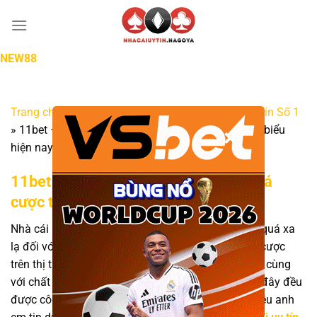
Skip
to
content
NEW88
Trang chủ
»
Review nhà cái - Top Các Nhà Cái Uy Tín Số 1
×
»
11bet – Nơi hội tụ những sản phẩm cá cược tiêu biểu
hiện nay
11bet – Nơi hội tụ những sản phẩm cá
cược tiêu biểu hiện nay
Nhà cái
11bet
là địa chỉ quen thuộc và không còn quá xa
lạ đối với nhiều anh em đam mê các trò giải trí cá cược
trên thị trường hiện nay. Sở hữu cho mình sự uy tín cùng
với chất lượng cá cược đỉnh cao, mọi thông tin tại đây đều
được công khai minh bạch nên 11bet được rất nhiều anh