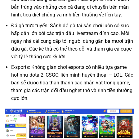
bắn trúng vào những con cá đang di chuyển trên màn
hình, tiêu diệt chúng và rinh tiền thưởng về liền tay.
Đá gà trực tuyến: Sảnh đá gà tại sân chơi luôn có sức
hấp dẫn lớn bởi các trận đấu livestream đỉnh cao. Mỗi
ngày nhà cái cung cấp tới người dùng gần ba mươi trận
đấu gà. Các kê thủ có thể theo dõi và tham gia cá cược
với tỷ lệ thắng cực kỳ lớn.
E-sports: Không gian chơi esports có nhiều tựa game
hot như dota 2, CSGO, liên minh huyền thoại – LOL. Các
bạn sẽ được hóa thân thành các nhân vật trong game,
tham gia các trận đối đầu nghẹt thở và rinh tiền thưởng
cực lớn.