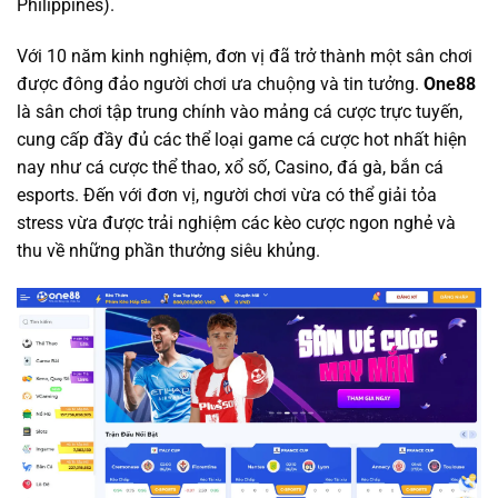
Philippines).
Với 10 năm kinh nghiệm, đơn vị đã trở thành một sân chơi
được đông đảo người chơi ưa chuộng và tin tưởng.
One88
là sân chơi tập trung chính vào mảng cá cược trực tuyến,
cung cấp đầy đủ các thể loại game cá cược hot nhất hiện
nay như cá cược thể thao, xổ số, Casino, đá gà, bắn cá
esports. Đến với đơn vị, người chơi vừa có thể giải tỏa
stress vừa được trải nghiệm các kèo cược ngon nghẻ và
thu về những phần thưởng siêu khủng.