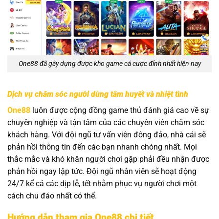
One88 đã gây dựng được kho game cá cược đỉnh nhất hiện nay
Dịch vụ chăm sóc người dùng tâm huyết và nhiệt tình
One88
luôn được cộng đồng game thủ đánh giá cao về sự
chuyên nghiệp và tận tâm của các chuyên viên chăm sóc
khách hàng. Với đội ngũ tư vấn viên đông đảo, nhà cái sẽ
phản hồi thông tin đến các bạn nhanh chóng nhất. Mọi
thắc mắc và khó khăn người chơi gặp phải đều nhận được
phản hồi ngay lập tức. Đội ngũ nhân viên sẽ hoạt động
24/7 kể cả các dịp lễ, tết nhằm phục vụ người chơi một
cách chu đáo nhất có thể.
Hướng dẫn tham gia One88 chi tiết