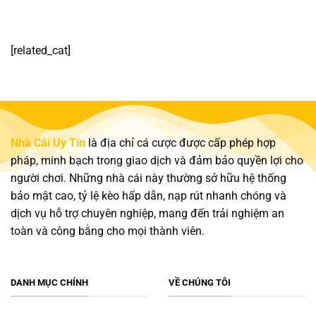
[related_cat]
Nhà Cái Uy Tín
là địa chỉ cá cược được cấp phép hợp
pháp, minh bạch trong giao dịch và đảm bảo quyền lợi cho
người chơi. Những nhà cái này thường sở hữu hệ thống
bảo mật cao, tỷ lệ kèo hấp dẫn, nạp rút nhanh chóng và
dịch vụ hỗ trợ chuyên nghiệp, mang đến trải nghiệm an
toàn và công bằng cho mọi thành viên.
DANH MỤC CHÍNH
VỀ CHÚNG TÔI