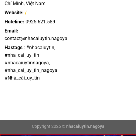
Chí Minh, Việt Nam
Website:
/
Hoteline:
0925.621.589
Email:
contact@nhacaiuytin.nagoya
Hastags
: #nhacaiuytin,
#nha_cai_uy_tin
#nhacaiuytinnagoya,
#nha_cai_uy_tin_nagoya
#Nhà_cái_uy_tín
Copyright 2025 ©
nhacaiuytin.nagoya