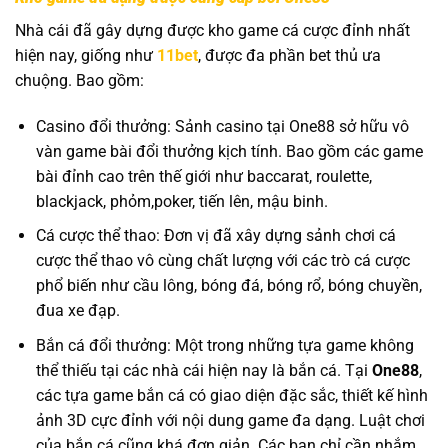
Nhà cái đã gây dựng được kho game cá cược đỉnh nhất
hiện nay, giống như
11bet
, được đa phần bet thủ ưa
chuộng. Bao gồm:
Casino đổi thưởng: Sảnh casino tại One88 sở hữu vô
vàn game bài đổi thưởng kịch tính. Bao gồm các game
bài đỉnh cao trên thế giới như baccarat, roulette,
blackjack, phỏm,poker, tiến lên, mậu binh.
Cá cược thể thao: Đơn vị đã xây dựng sảnh chơi cá
cược thể thao vô cùng chất lượng với các trò cá cược
phổ biến như cầu lông, bóng đá, bóng rổ, bóng chuyền,
đua xe đạp.
Bắn cá đổi thưởng: Một trong những tựa game không
thể thiếu tại các nhà cái hiện nay là bắn cá. Tại
One88
,
các tựa game bắn cá có giao diện đặc sắc, thiết kế hình
ảnh 3D cực đỉnh với nội dung game đa dạng. Luật chơi
của bắn cá cũng khá đơn giản. Các bạn chỉ cần nhắm