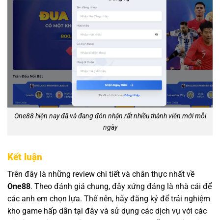
One88 hiện nay đã và đang đón nhận rất nhiều thành viên mới mỗi
ngày
Kết luận
Trên đây là những review chi tiết và chân thực nhất về
One88
. Theo đánh giá chung, đây xứng đáng là nhà cái để
các anh em chọn lựa. Thế nên, hãy đăng ký để trải nghiệm
kho game hấp dẫn tại đây và sử dụng các dịch vụ với các