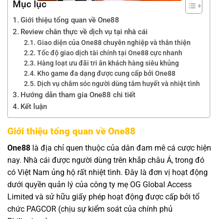
Mục lục
Giới thiệu tổng quan về One88
Review chân thực về dịch vụ tại nhà cái
Giao diện của One88 chuyên nghiệp và thân thiện
Tốc độ giao dịch tài chính tại One88 cực nhanh
Hàng loạt ưu đãi tri ân khách hàng siêu khủng
Kho game đa dạng được cung cấp bởi One88
Dịch vụ chăm sóc người dùng tâm huyết và nhiệt tình
Hướng dẫn tham gia One88 chi tiết
Kết luận
Giới thiệu tổng quan về One88
One88
là địa chỉ quen thuộc của dân đam mê cá cược hiện
nay. Nhà cái được người dùng trên khắp châu Á, trong đó
có Việt Nam ủng hộ rất nhiệt tình. Đây là đơn vị hoạt động
dưới quyền quản lý của công ty mẹ OG Global Access
Limited và sử hữu giấy phép hoạt động được cấp bởi tổ
chức PAGCOR (chịu sự kiểm soát của chính phủ