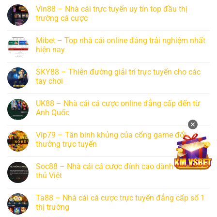
Vin88 – Nhà cái trực tuyến uy tín top đầu thị
trường cá cược
Mibet – Top nhà cái online đáng trải nghiệm nhất
hiện nay
SKY88 – Thiên đường giải trí trực tuyến cho các
tay chơi
UK88 – Nhà cái cá cược online đẳng cấp đến từ
Anh Quốc
✕
Vip79 – Tân binh khủng của cổng game đổi
thưởng trực tuyến
Soc88 – Nhà cái cá cược đỉnh cao dành cho cược
thủ Việt
Ta88 – Nhà cái cá cược trực tuyến đẳng cấp số 1
thị trường