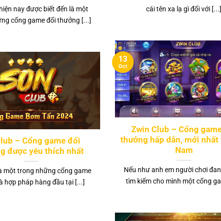
hiện nay được biết đến là một
cái tên xa lạ gì đối với [...
ng cổng game đổi thưởng [...]
13
Oct
Zwin Club – Cổng game
thưởng hấp dẫn, mới nhất t
lub – Cổng game đổi
Nam
g được yêu thích nhất
Nếu như anh em người chơi đa
là một trong những cổng game
tìm kiếm cho mình một cổng gam
và hợp pháp hàng đầu tại [...]