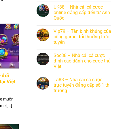
]
UK88 – Nhà cái cá cược
online đẳng cấp đến từ Anh
Quốc
Vip79 – Tân binh khủng của
cổng game đổi thưởng trực
tuyến
Soc88 – Nhà cái cá cược
đỉnh cao dành cho cược thủ
Việt
 đổi
Ta88 – Nhà cái cá cược
ại Việt
trực tuyến đẳng cấp số 1 thị
trường
ng muốn
e [...]