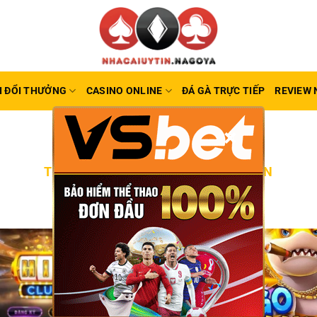
I ĐỔI THƯỞNG
CASINO ONLINE
ĐÁ GÀ TRỰC TIẾP
REVIEW 
×
THỦ THUẬT CHƠI – NHÀ CÁI UY TÍN
13
Oct