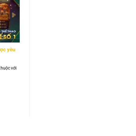
ợc yêu
thuộc với