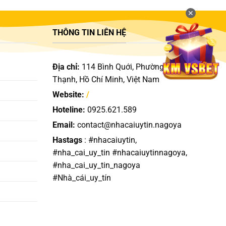
✕
THÔNG TIN LIÊN HỆ
Địa chỉ:
114 Bình Quới, Phường 27, Bình
Thạnh, Hồ Chí Minh, Việt Nam
Website:
/
Hoteline:
0925.621.589
Email:
contact@nhacaiuytin.nagoya
Hastags
: #nhacaiuytin,
#nha_cai_uy_tin #nhacaiuytinnagoya,
#nha_cai_uy_tin_nagoya
#Nhà_cái_uy_tín