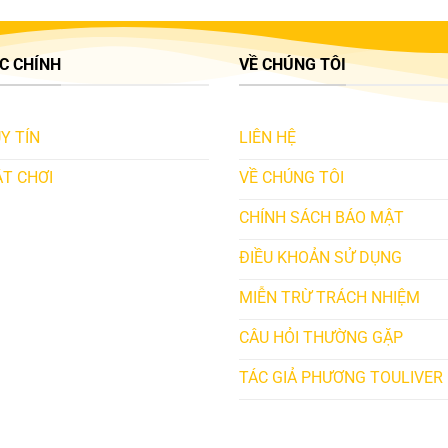
C CHÍNH
VỀ CHÚNG TÔI
Y TÍN
LIÊN HỆ
T CHƠI
VỀ CHÚNG TÔI
CHÍNH SÁCH BÁO MẬT
ĐIỀU KHOẢN SỬ DỤNG
MIỄN TRỪ TRÁCH NHIỆM
CÂU HỎI THƯỜNG GẶP
TÁC GIẢ PHƯƠNG TOULIVER