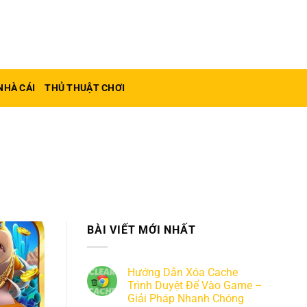
NHÀ CÁI
THỦ THUẬT CHƠI
BÀI VIẾT MỚI NHẤT
Hướng Dẫn Xóa Cache
Trình Duyệt Để Vào Game –
Giải Pháp Nhanh Chóng