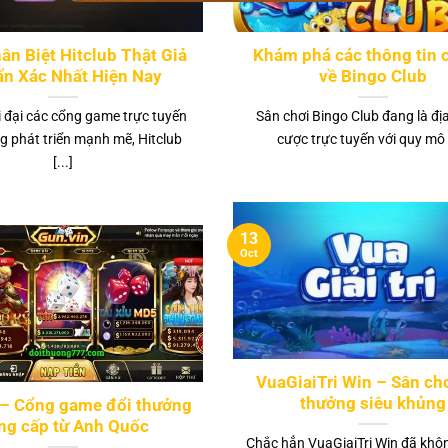
ân Biệt Hitclub Thật Giả
Khám phá các thông tin 
n Xác Nhất Hiện Nay
về Bingo Club
i đại các cổng game trực tuyến
Sân chơi Bingo Club đang là địa
g phát triển mạnh mẽ, Hitclub
cược trực tuyến với quy mô [
[...]
13
Oct
VuaGiaiTri Win – Sân ch
thưởng siêu khủng
 – Cổng game đổi thưởng
ng cấp từ Anh Quốc
Chắc hẳn VuaGiaiTri Win đã khôn